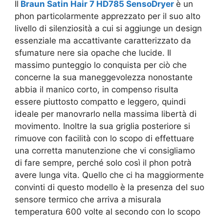
Il
Braun Satin Hair 7 HD785 SensoDryer
è un
phon particolarmente apprezzato per il suo alto
livello di silenziosità a cui si aggiunge un design
essenziale ma accattivante caratterizzato da
sfumature nere sia opache che lucide. Il
massimo punteggio lo conquista per ciò che
concerne la sua maneggevolezza nonostante
abbia il manico corto, in compenso risulta
essere piuttosto compatto e leggero, quindi
ideale per manovrarlo nella massima libertà di
movimento. Inoltre la sua griglia posteriore si
rimuove con facilità con lo scopo di effettuare
una corretta manutenzione che vi consigliamo
di fare sempre, perché solo così il phon potrà
avere lunga vita. Quello che ci ha maggiormente
convinti di questo modello è la presenza del suo
sensore termico che arriva a
misurala
temperatura 600 volte al secondo con lo scopo