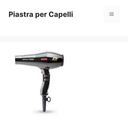
Vai
al
Piastra per Capelli
Menu
contenuto