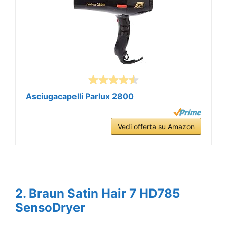
Asciugacapelli Parlux 2800
Vedi offerta su Amazon
2. Braun Satin Hair 7 HD785
SensoDryer