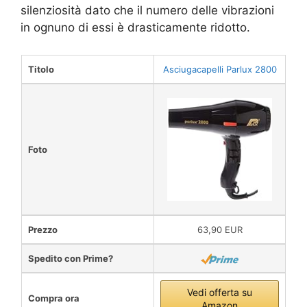
silenziosità dato che il numero delle vibrazioni
in ognuno di essi è drasticamente ridotto.
Titolo
Asciugacapelli Parlux 2800
Foto
Prezzo
63,90 EUR
Spedito con Prime?
Vedi offerta su
Compra ora
Amazon