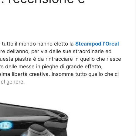
 tutto il mondo hanno eletto la
Steampod l’Oreal
re dell’anno, per via delle sue straordinarie ed
 questa piastra è da rintracciare in quello che riesce
re delle messe in pieghe di grande effetto,
ma libertà creativa. Insomma tutto quello che ci
del genere.