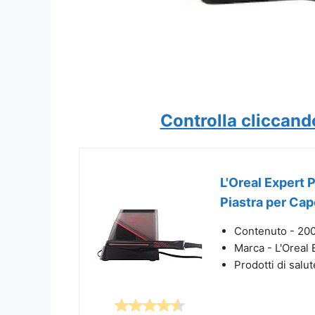
Controlla cliccand
L'Oreal Expert
Piastra per Cape
Contenuto - 200
Marca - L'Oreal
Prodotti di salu