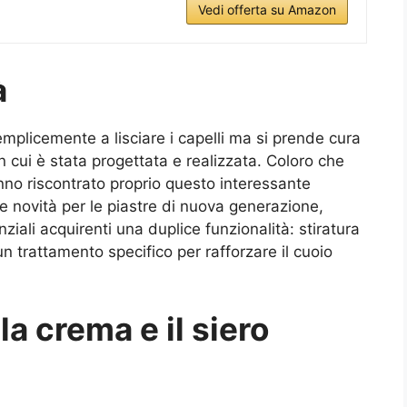
Vedi offerta su Amazon
à
emplicemente a lisciare i capelli ma si prende cura
on cui è stata progettata e realizzata. Coloro che
anno riscontrato proprio questo interessante
 novità per le piastre di nuova generazione,
iali acquirenti una duplice funzionalità: stiratura
n trattamento specifico per rafforzare il cuoio
la crema e il siero