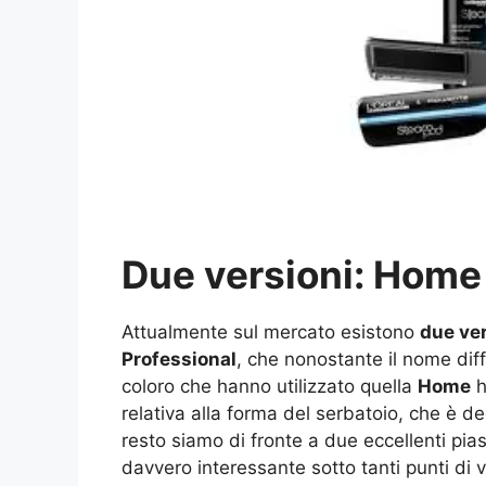
Due versioni: Home 
Attualmente sul mercato esistono
due ve
Professional
, che nonostante il nome diff
coloro che hanno utilizzato quella
Home
h
relativa alla forma del serbatoio, che è d
resto siamo di fronte a due eccellenti pia
davvero interessante sotto tanti punti di v