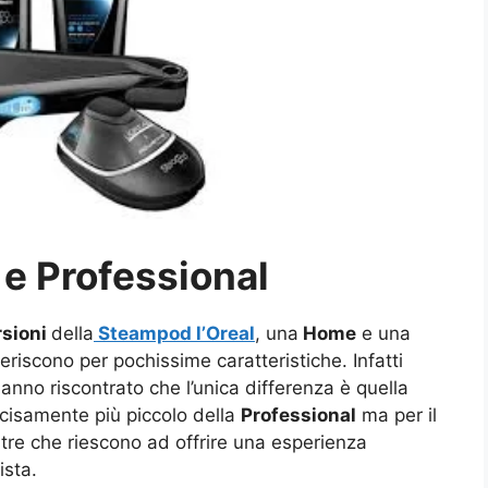
e Professional
rsioni
della
Steampod l’Oreal
, una
Home
e una
eriscono per pochissime caratteristiche. Infatti
anno riscontrato che l’unica differenza è quella
ecisamente più piccolo della
Professional
ma per il
stre che riescono ad offrire una esperienza
ista.