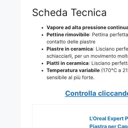
Scheda Tecnica
Vapore ad alta pressione continu
Pettine rimovibile
: Pettina perfetta
contatto delle piastre
Piastre in ceramica
: Lisciano perf
schiacciarli, per un movimento molt
Piatti in ceramica
: Lisciano perfet
Temperatura variabile
(170°C a 210
sensibile al più forte.
Controlla cliccand
L'Oreal Expert
Piastra per Cape