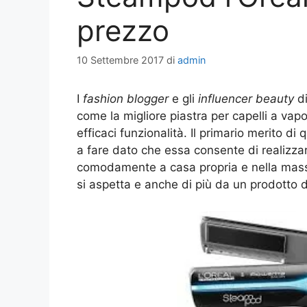
prezzo
10 Settembre 2017
di
admin
I
fashion blogger
e gli
influencer beauty
di
come la migliore piastra per capelli a vapo
efficaci funzionalità. Il primario merito di
a fare dato che essa consente di realizza
comodamente a casa propria e nella massi
si aspetta e anche di più da un prodotto 