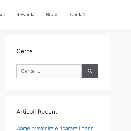
ec
Rowenta
Braun
Contatti
Cerca
Ricerca
per:
Articoli Recenti
Come prevenire e riparare i danni