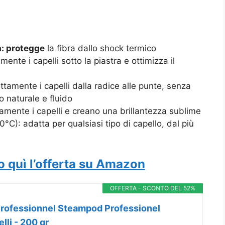
a: protegge
la fibra dallo shock termico
mente i capelli sotto la piastra e ottimizza il
ettamente i capelli dalla radice alle punte, senza
o naturale e fluido
tamente i capelli e creano una brillantezza sublime
°C): adatta per qualsiasi tipo di capello, dal più
o quì l’offerta su Amazon
OFFERTA - SCONTO DEL 52%
 Professionnel Steampod Professionel
lli - 200 gr