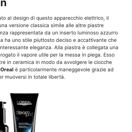
gn
ato al design di questo apparecchio elettrico, il
na versione classica simile alle altre piastre
erenza rappresentata da un inserto luminoso azzurro
sa ha uno stile piuttosto deciso e accattivante che
interessante eleganza. Alla piastra è collegata una
rogato il vapore utile per la messa in piega. Esso
astre in ceramica in modo da avvolgere le ciocche
’Oreal
è particolarmente maneggevole grazie ad
 muoversi in totale libertà.