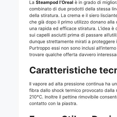
La
Steampod l’Oreal
è in grado di miglior
combinato di due prodotti della stessa lin
della stiratura. La crema e il siero liscian
che già dopo il primo utilizzo donano al
una rapida ed efficace stiratura. L’idea è q
sui capelli asciutti prima di passare all’ut
dunque strettamente mirati a proteggere il 
Purtroppo essi non sono inclusi all’intern
trovare qualche offerta davvero interessa
Caratteristiche tec
Il vapore ad alta pressione continua ha un
fibra dallo shock termico provocato dalla 
210°C. Inoltre il pettine rimovibile consent
contatto con la piastra.