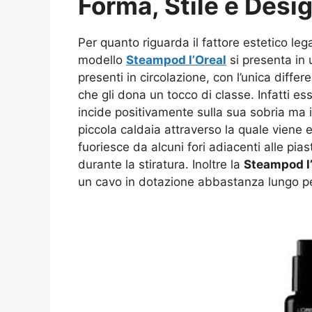
Forma, Stile e Desi
Per quanto riguarda il fattore estetico leg
modello
Steampod l’Oreal
si presenta in u
presenti in circolazione, con l’unica diff
che gli dona un tocco di classe. Infatti es
incide positivamente sulla sua sobria ma 
piccola caldaia attraverso la quale viene e
fuoriesce da alcuni fori adiacenti alle pi
durante la stiratura. Inoltre la
Steampod l
un cavo in dotazione abbastanza lungo per