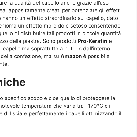
are la qualità del capello anche grazie all’uso
ea, appositamente creati per potenziare gli effetti
te hanno un effetto straordinario sul capello, dato
la chioma un effetto morbido e setoso consentendo
uello di distribuire tali prodotti in piccole quantità
ilizzo della piastra. Sono prodotti
Pro-Keratin
e
capello ma soprattutto a nutrirlo dall’interno.
o della confezione, ma su
Amazon
è possibile
nte.
niche
o specifico scopo e cioè quello di proteggere la
notevole temperatura che varia tra i 170°C e i
e di lisciare perfettamente i capelli ottimizzando il