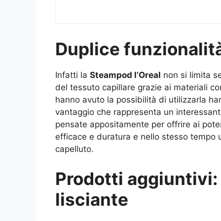
Duplice funzionalit
Infatti la
Steampod l’Oreal
non si limita s
del tessuto capillare grazie ai materiali c
hanno avuto la possibilità di utilizzarla h
vantaggio che rappresenta un interessante
pensate appositamente per offrire ai potenz
efficace e duratura e nello stesso tempo u
capelluto.
Prodotti aggiuntivi: 
lisciante