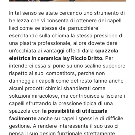
In tal senso se state cercando uno strumento di
bellezza che vi consenta di ottenere dei capelli
lisci come se stesse dal parrucchiere
esercitando sulla chioma la stessa pressione di
una piastra professionale, allora dovete dare
un’occhiata ai vantaggi offerti dalla
spazzola
elettrica in ceramica Isy Riccio Dritto.
Per
intenderci essa si pone su uno scalino superiore
rispetto ai suoi competitors, perché non
danneggia i capelli come del resto fanno anche
alcuni prodotti chimici sbandierati come
soluzioni miracolose, ma contribuisce a lisciare i
capelli sfruttando la pressione tipica di una
spazzola con
la possibilità di utilizzarla
facilmente
anche su capelli spessi e di difficile
gestione. A rendere interessante il suo uso ci
pensa il suo design funzionale strettamente