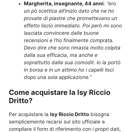
Margherita, insegnante, 44 anni
:
“ero
un pò scettica all’inizio dato che ne ho
provate di piastre che promettevano un
effetto liscio immediato. Poi però mi sono
lasciata convincere dalle buone
recensioni e l’ho finalmente comprata.
Devo dire che sono rimasta molto colpita
dalla sua efficacia, ma anche e
soprattutto dalla sua comodit. Io la portò
in borsa e in un attimo ho i capelli lisci
dopo una sola applicazione.”
Come acquistare la Isy Riccio
Dritto?
Per acquistare la
Isy Riccio Dritto
bisogna
semplicemente recarsi sul sito ufficiale e
compilare il form di riferimento con i propri dati,