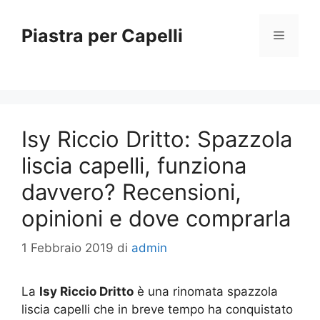
Vai
al
Piastra per Capelli
Menu
contenuto
Isy Riccio Dritto: Spazzola
liscia capelli, funziona
davvero? Recensioni,
opinioni e dove comprarla
1 Febbraio 2019
di
admin
La
Isy Riccio Dritto
è una rinomata spazzola
liscia capelli che in breve tempo ha conquistato