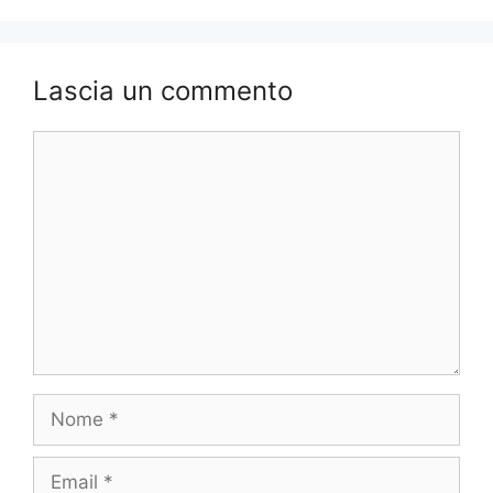
Lascia un commento
Commento
Nome
Email