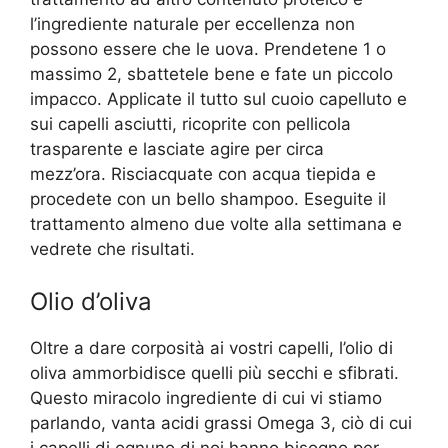
l’ingrediente naturale per eccellenza non
possono essere che le uova. Prendetene 1 o
massimo 2, sbattetele bene e fate un piccolo
impacco. Applicate il tutto sul cuoio capelluto e
sui capelli asciutti, ricoprite con pellicola
trasparente e lasciate agire per circa
mezz’ora. Risciacquate con acqua tiepida e
procedete con un bello shampoo. Eseguite il
trattamento almeno due volte alla settimana e
vedrete che risultati.
Olio d’oliva
Oltre a dare corposità ai vostri capelli, l’olio di
oliva ammorbidisce quelli più secchi e sfibrati.
Questo miracolo ingrediente di cui vi stiamo
parlando, vanta acidi grassi Omega 3, ciò di cui
i capelli di ognuno di noi hanno bisogno per