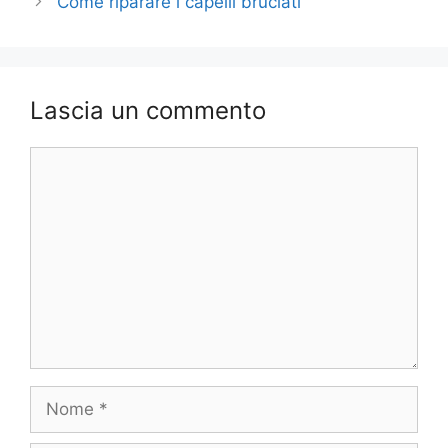
Come riparare i capelli bruciati
Lascia un commento
Commento
Nome