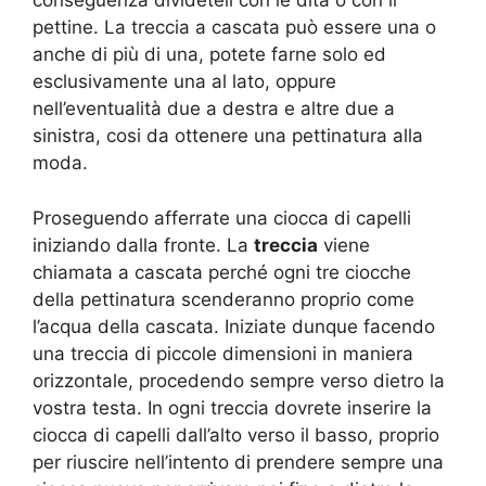
conseguenza divideteli con le dita o con il
pettine. La treccia a cascata può essere una o
anche di più di una, potete farne solo ed
esclusivamente una al lato, oppure
nell’eventualità due a destra e altre due a
sinistra, cosi da ottenere una pettinatura alla
moda.
Proseguendo afferrate una ciocca di capelli
iniziando dalla fronte. La
treccia
viene
chiamata a cascata perché ogni tre ciocche
della pettinatura scenderanno proprio come
l’acqua della cascata. Iniziate dunque facendo
una treccia di piccole dimensioni in maniera
orizzontale, procedendo sempre verso dietro la
vostra testa. In ogni treccia dovrete inserire la
ciocca di capelli dall’alto verso il basso, proprio
per riuscire nell’intento di prendere sempre una