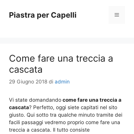
Vai
al
Piastra per Capelli
Menu
contenuto
Come fare una treccia a
cascata
29 Giugno 2018
di
admin
Vi state domandando
come fare una treccia a
cascata
? Perfetto, oggi siete capitati nel sito
giusto. Qui sotto tra qualche minuto tramite dei
facili passaggi vedremo proprio come fare una
treccia a cascata. Il tutto consiste