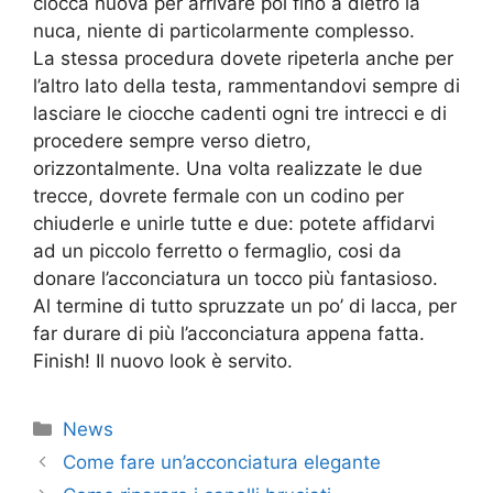
ciocca nuova per arrivare poi fino a dietro la
nuca, niente di particolarmente complesso.
La stessa procedura dovete ripeterla anche per
l’altro lato della testa, rammentandovi sempre di
lasciare le ciocche cadenti ogni tre intrecci e di
procedere sempre verso dietro,
orizzontalmente. Una volta realizzate le due
trecce, dovrete fermale con un codino per
chiuderle e unirle tutte e due: potete affidarvi
ad un piccolo ferretto o fermaglio, cosi da
donare l’acconciatura un tocco più fantasioso.
Al termine di tutto spruzzate un po’ di lacca, per
far durare di più l’acconciatura appena fatta.
Finish! Il nuovo look è servito.
Categorie
News
Come fare un’acconciatura elegante