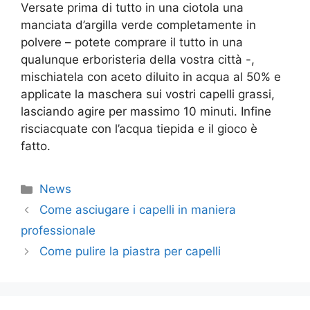
Versate prima di tutto in una ciotola una
manciata d’argilla verde completamente in
polvere – potete comprare il tutto in una
qualunque erboristeria della vostra città -,
mischiatela con aceto diluito in acqua al 50% e
applicate la maschera sui vostri capelli grassi,
lasciando agire per massimo 10 minuti. Infine
risciacquate con l’acqua tiepida e il gioco è
fatto.
Categorie
News
Come asciugare i capelli in maniera
professionale
Come pulire la piastra per capelli