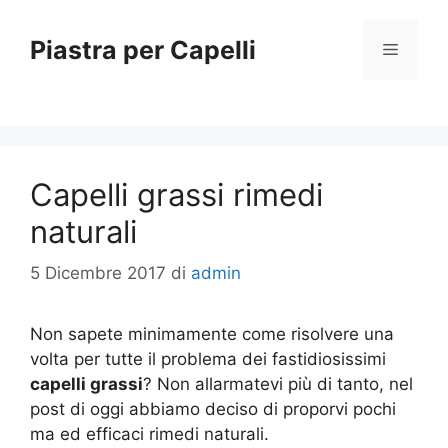
Vai
al
Piastra per Capelli
Menu
contenuto
Capelli grassi rimedi
naturali
5 Dicembre 2017
di
admin
Non sapete minimamente come risolvere una
volta per tutte il problema dei fastidiosissimi
capelli grassi
? Non allarmatevi più di tanto, nel
post di oggi abbiamo deciso di proporvi pochi
ma ed efficaci rimedi naturali.