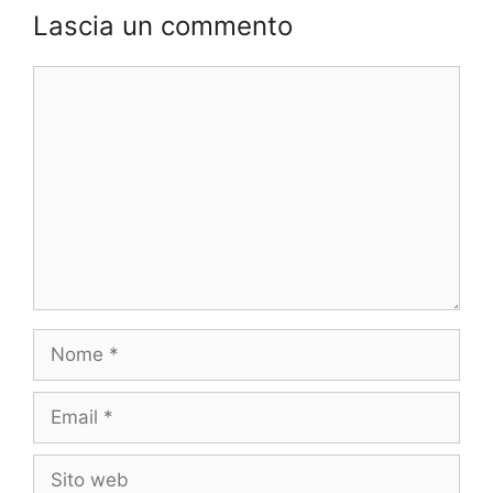
Lascia un commento
Commento
Nome
Email
Sito