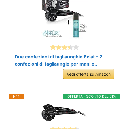
Due confezioni di tagliaunghie Eclat – 2
confezioni di tagliaungie per mani e...
Vedi offerta su Amazon
N° 1
OFFERTA - SCONTO DEL 51%