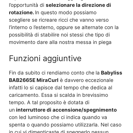
l’opportunità di
selezionare la direzione di
rotazione.
In questo modo possiamo
scegliere se ricreare ricci che vanno verso
l’interno o l’esterno, oppure se alternate con la
possibilità di stabilire noi stessi che tipo di
movimento dare alla nostra messa in piega
Funzioni aggiuntive
Fin da subito ci rendiamo conto che
la
Babyliss
BAB2665E MiraCurl
è davvero eccezionale
infatti lo si capisce dal tempo che dedica al
caricamento. Essa si scalda in brevissimo
tempo. A tal proposito è dotata di
un
interruttore di accensione/spegnimento
con led luminoso che ci indica quando va
spenta o quando possiamo utilizzarla. Nel caso
in cui vi dimenticaste di spegnerlo nessun