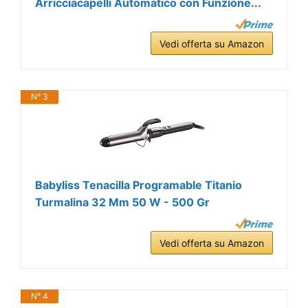
Arricciacapelli Automatico con Funzione...
Vedi offerta su Amazon
N° 3
Babyliss Tenacilla Programable Titanio
Turmalina 32 Mm 50 W - 500 Gr
Vedi offerta su Amazon
N° 4