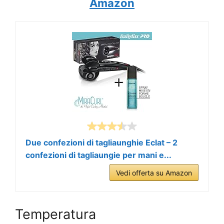
Amazon
Due confezioni di tagliaunghie Eclat – 2
confezioni di tagliaungie per mani e...
Vedi offerta su Amazon
Temperatura