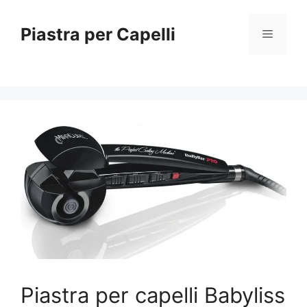
Vai
al
Piastra per Capelli
Menu
contenuto
Piastra per capelli Babyliss