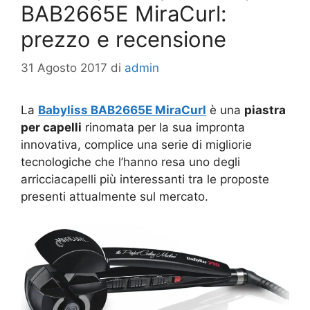
BAB2665E MiraCurl:
prezzo e recensione
31 Agosto 2017
di
admin
La
Babyliss BAB2665E MiraCurl
è una
piastra
per capelli
rinomata per la sua impronta
innovativa, complice una serie di migliorie
tecnologiche che l’hanno resa uno degli
arricciacapelli più interessanti tra le proposte
presenti attualmente sul mercato.