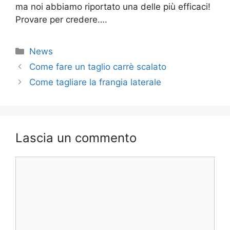
ma noi abbiamo riportato una delle più efficaci!
Provare per credere….
Categorie
News
Come fare un taglio carrè scalato
Come tagliare la frangia laterale
Lascia un commento
Commento