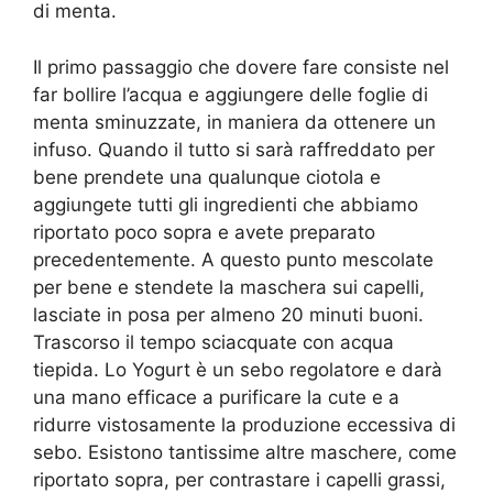
di menta.
Il primo passaggio che dovere fare consiste nel
far bollire l’acqua e aggiungere delle foglie di
menta sminuzzate, in maniera da ottenere un
infuso. Quando il tutto si sarà raffreddato per
bene prendete una qualunque ciotola e
aggiungete tutti gli ingredienti che abbiamo
riportato poco sopra e avete preparato
precedentemente. A questo punto mescolate
per bene e stendete la maschera sui capelli,
lasciate in posa per almeno 20 minuti buoni.
Trascorso il tempo sciacquate con acqua
tiepida. Lo Yogurt è un sebo regolatore e darà
una mano efficace a purificare la cute e a
ridurre vistosamente la produzione eccessiva di
sebo. Esistono tantissime altre maschere, come
riportato sopra, per contrastare i capelli grassi,