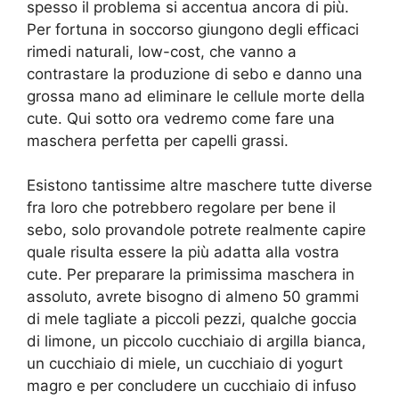
spesso il problema si accentua ancora di più.
Per fortuna in soccorso giungono degli efficaci
rimedi naturali, low-cost, che vanno a
contrastare la produzione di sebo e danno una
grossa mano ad eliminare le cellule morte della
cute. Qui sotto ora vedremo come fare una
maschera perfetta per capelli grassi.
Esistono tantissime altre maschere tutte diverse
fra loro che potrebbero regolare per bene il
sebo, solo provandole potrete realmente capire
quale risulta essere la più adatta alla vostra
cute. Per preparare la primissima maschera in
assoluto, avrete bisogno di almeno 50 grammi
di mele tagliate a piccoli pezzi, qualche goccia
di limone, un piccolo cucchiaio di argilla bianca,
un cucchiaio di miele, un cucchiaio di yogurt
magro e per concludere un cucchiaio di infuso