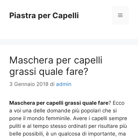
Vai
al
Piastra per Capelli
Menu
contenuto
Maschera per capelli
grassi quale fare?
3 Gennaio 2018
di
admin
Maschera per capelli grassi quale fare
? Ecco
a voi una delle domande più popolari che si
pone il mondo femminile. Avere i capelli sempre
puliti e al tempo stesso ordinati per risultare più
belle possibili, è un qualcosa di importante, ma